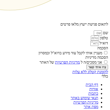
לתאום פגישת ייעוץ מלאו פרטים
שם
טלפון
דוא״ל
הסכמה
מעניין אותי לקבל עוד מידע בדוא"ל ובמסרון
הסכמה מדיניות
אני מסכים/ה ל
מדיניות הפרטיות
של האתר
צרו איתי קשר
להזמנת קטלוג ללא עלות
כללי
דף הבית
אודות
כתבות
תנאי שימוש באתר
מדיניות הפרטיות
מפת אתר