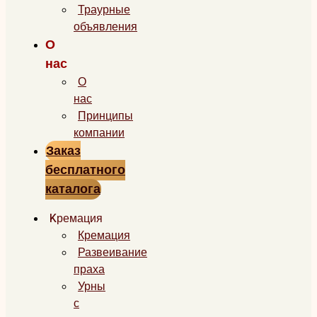
Траурные
объявления
О
нас
О
нас
Принципы
компании
Заказ
бесплатного
каталога
Kремация
Кремация
Развеивание
праха
Урны
с