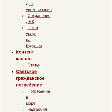
для
увековечения
Сохранение
ДНК
Пакет
услуг
на
будущее
Контент
каналы
Статьи
Светское
гражданское
погребение
Погребение
в
море
надгробия