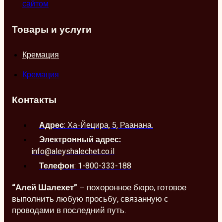
сайтом
Товары и услуги
Кремация
Кремация
Контакты
Адрес
: Ха-Йецира, 5, Раанана.
Электронный адрес:
info@aleyshalechet.co.il
Телефон
: 1-800-333-188
“Алей Шалехет”
– похоронное бюро, готовое
выполнить любую просьбу, связанную с
проводами в последний путь.