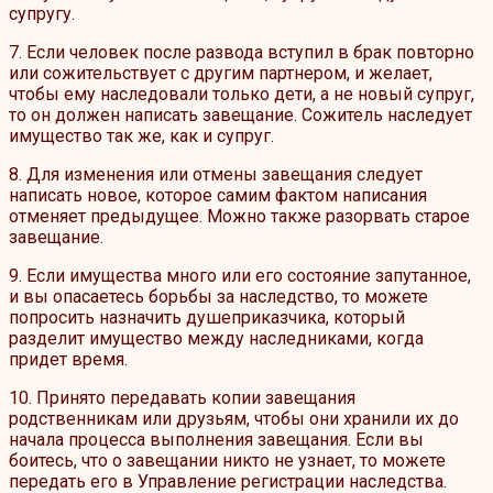
супругу.
7. Если человек после развода вступил в брак повторно
или сожительствует с другим партнером, и желает,
чтобы ему наследовали только дети, а не новый супруг,
то он должен написать завещание. Сожитель наследует
имущество так же, как и супруг.
8. Для изменения или отмены завещания следует
написать новое, которое самим фактом написания
отменяет предыдущее. Можно также разорвать старое
завещание.
9. Если имущества много или его состояние запутанное,
и вы опасаетесь борьбы за наследство, то можете
попросить назначить душеприказчика, который
разделит имущество между наследниками, когда
придет время.
10. Принято передавать копии завещания
родственникам или друзьям, чтобы они хранили их до
начала процесса выполнения завещания. Если вы
боитесь, что о завещании никто не узнает, то можете
передать его в Управление регистрации наследства.