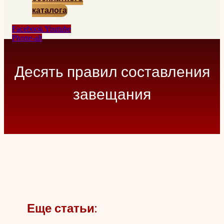
каталога
Facebook
Youtube
Phone-alt
Десять правил составления
завещания
Еще статьи: