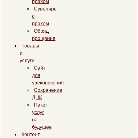
прахом
Сувениры
с
прахом
Обряд
прощания
Товары
и
услуги
Сайт
для
увековечения
Сохранение
ДНК
Пакет
услуг
на
будущее
Контент