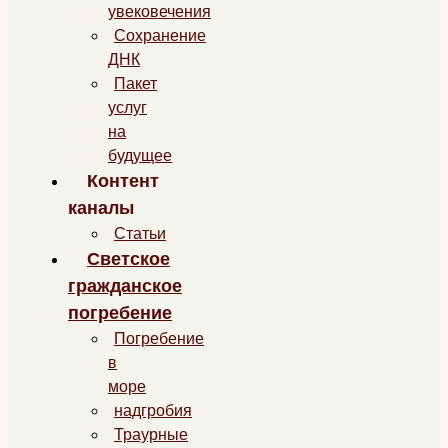
увековечения
Сохранение
ДНК
Пакет
услуг
на
будущее
Контент
каналы
Статьи
Светское
гражданское
погребение
Погребение
в
море
надгробия
Траурные