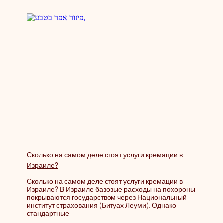
Сколько на самом деле стоят услуги кремации в
Израиле?
Сколько на самом деле стоят услуги кремации в
Израиле? В Израиле базовые расходы на похороны
покрываются государством через Национальный
институт страхования (Битуах Леуми). Однако
стандартные