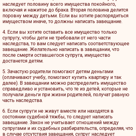
наследует половину всего имущества покойного,
включая и нажитое до брака. Вторая половина делится
поровну между детьми. Если вы хотите распорядиться
имуществом иначе, то должны написать завещание.
4. Если вы хотите оставить все имущество только
супругу, чтобы дети не требовали от него части
наследства, то вам следует написать соответствующее
завещание. Желательно написать в завещании, что
после смерти оставшегося супруга, имущество
достанется детям.
5. Зачастую родители помогают детям деньгами
(оплачивают учебу, помогают купить квартиру и так
далее). В завещании можно распределить имущество
справедливо и установить, что те из детей, которые не
получали деньги при жизни родителей, получат равную
часть наследства.
6. Если супруги не живут вместе или находятся в
состоянии судебной тяжбы, то следует написать
завещание. Закон не учитывает отношений между
супругами и их судебных разбирательств, определяя, что
в случае отсутствия завещания, супруг наследует