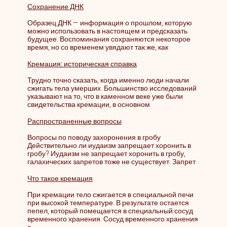
Сохранение ДНК
Образец ДНК — информация о прошлом, которую
можно использовать в настоящем и предсказать
будущее. Воспоминания сохраняются некоторое
время, но со временем увядают так же, как
Кремация: историческая справка
Трудно точно сказать, когда именно люди начали
сжигать тела умерших. Большинство исследований
указывают на то, что в каменном веке уже были
свидетельства кремации, в основном
Распространенные вопросы
Вопросы по поводу захоронения в гробу
Действительно ли иудаизм запрещает хоронить в
гробу? Иудаизм не запрещает хоронить в гробу,
галахических запретов тоже не существует. Запрет
Что такое кремация
При кремации тело сжигается в специальной печи
при высокой температуре. В результате остается
пепел, который помещается в специальный сосуд
временного хранения. Сосуд временного хранения