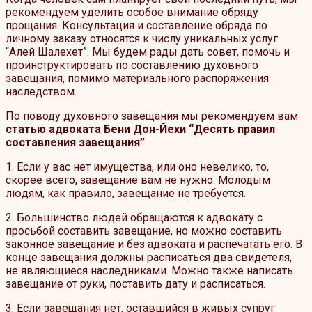
рекомендуем уделить особое внимание обряду
прощания. Консультация и составление обряда по
личному заказу относятся к числу уникальных услуг
“Алей Шалехет”. Мы будем рады дать совет, помочь и
проинструктировать по составлению духовного
завещания, помимо материального распоряжения
наследством.
По поводу духовного завещания мы рекомендуем вам
статью адвоката Бени Дон-Йехи “Десять правил
составления завещания”
.
1. Если у вас нет имущества, или оно невелико, то,
скорее всего, завещание вам не нужно. Молодым
людям, как правило, завещание не требуется.
2. Большинство людей обращаются к адвокату с
просьбой составить завещание, но можно составить
законное завещание и без адвоката и распечатать его. В
конце завещания должны расписаться два свидетеля,
не являющиеся наследниками. Можно также написать
завещание от руки, поставить дату и расписаться.
3. Если завещания нет, оставшийся в живых супруг