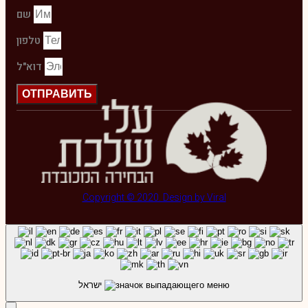
שם
טלפון
דוא"ל
ОТПРАВИТЬ
Copyright © 2020. Design by Viral
ישראל