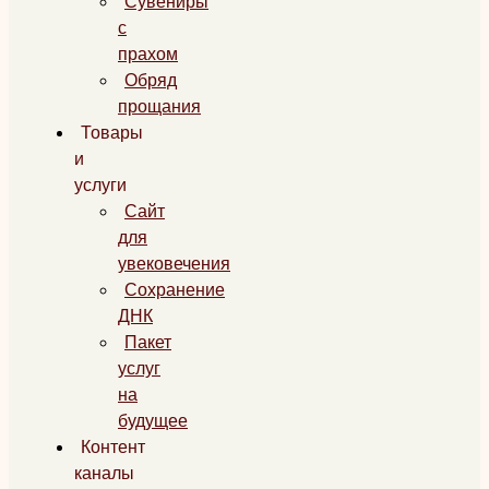
Сувениры
с
прахом
Обряд
прощания
Товары
и
услуги
Сайт
для
увековечения
Сохранение
ДНК
Пакет
услуг
на
будущее
Контент
каналы