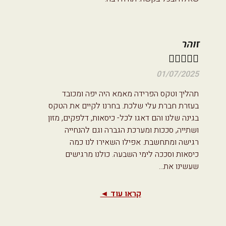
זוהר





01/07/2025
תהליך וטקס הפרידה מאמא היה יפה ומכובד
בעזרת חברת עלי שלכת. בחרנו לקיים את הטקס
בגינה שלנו והם דאגו לכל- כיסאות, דלפקים, מזון
ושתייה, סככות ומערכת הגברה וגם להנחייה
רגישה ומתחשבת. אפילו השאירו לנו כמה
כיסאות וסככה לימי השבעה. כולנו מרגישים
שעשינו את
...
קראו עוד ◄