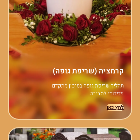
קרמציה (שריפת גופה)
תהליך שריפת גופה במיכון מתקדם
וידידותי לסביבה
לחץ כאן