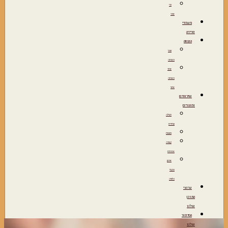
כדי
אפר
מעמדי
פרידה
הנצחה
ערבי
הנצחה
אתר
הנצחה
אישי
שירותים
ומוצרים
חבילה
עתידית
מצבות
קבורה
אזרחית
ארגון
טקסי
הלוויה
ערוצי
התוכן
שלנו
הסיפור
שלנו