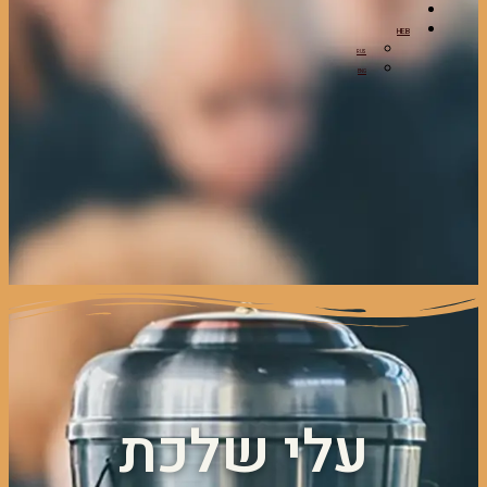
HEB
RUS
ENG
עלי שלכת