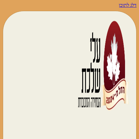
דלג לתוכן