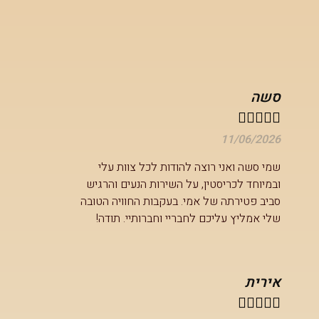
סשה





11/06/2026
שמי סשה ואני רוצה להודות לכל צוות עלי
ובמיוחד לכריסטין, על השירות הנעים והרגיש
סביב פטירתה של אמי. בעקבות החוויה הטובה
שלי אמליץ עליכם לחבריי וחברותיי. תודה!
אירית




