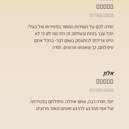





07/05/2026
תודה לכם על השירות המסור בפטירתו של בעלי,
הכל עבר בנחת ובשלום, זה היה נוח לנו כי לא
היינו צריכים להתעסק בשום דבר- בהכל אתם
טיפלתם, כך שאנחנו מרוצים. תודה
אלון





01/05/2026
יוסי, תודה רבה, אתם אחלה. טיפלתם בפטירתה
של אמי מהרגע להרגע ואנחנו מאוד מרוצים.