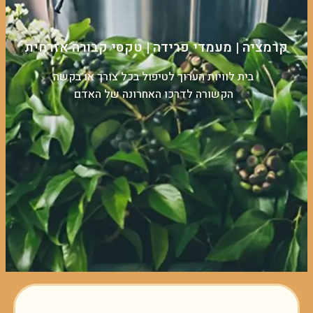
קרמציה | מעמדי פרידה | טקסי קבורה אזרחית
בית לוויות הערוך לטיפול בכל צורך או בקשה
הקשורה לדרכו האחרונה של האדם