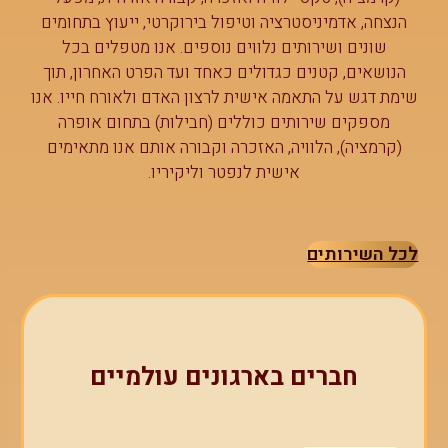
הנצחה, אדמיניסטרציה וטיפול בירוקרטי, ייעוץ בתחומים
שונים ושירותים נלווים נוספים. אנו מטפלים בכל
הנושאים, קטנים כגדולים כאחד ועד הפרט האחרון, תוך
שימת דגש על התאמה אישית לרצון האדם ולאורח חייו. אנו
מספקים שירותים כוללים (חבילות) בתחום אופרה
(קרמציה), הלוויה, האזכרה וקבורה אותם אנו מתאימים
אישית לנפטר וליקיריו.
‏לכל השירותים
חברים בארגונים עולמיים