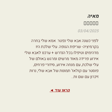
מאיה





03/04/2025
לפני כשנה אבא שלי נפטר. אמא שלי בחרה
בקרמיציה- שריפת הגופה. עלי שלכת היו
מדהימים וטיפלו בכל הנדרש + ערכנו לאבא שלי
אירוע פרידה מאוד מרשים ומרגש באולם של
עלי שלכת, עם מנחה אירוע, סידורי פרחים,
פוסטר עם קולאז' תמונות של אבא שלי, נרות
זיכרון עם שם ות
...
קראו עוד ◄