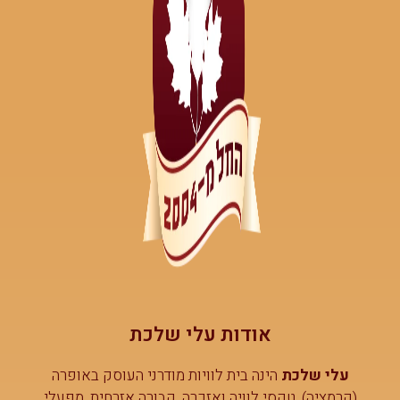
אודות עלי שלכת
עלי שלכת
הינה בית לוויות מודרני העוסק באופרה
(קרמציה), טקסי לוויה ואזכרה, קבורה אזרחית, מפעלי