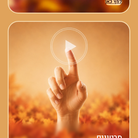
לחץ כאן
סרטונים