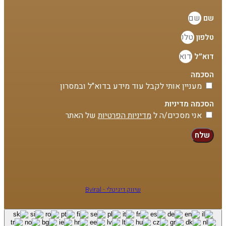
שם
טלפון
דוא״ל
הסכמה
מעניין אותי לקבל עוד מידע בדוא"ל ובמסרון
הסכמה מדיניות
אני מסכים/ה ל
מדיניות הפרטיות
של האתר
שלח
שיווק דיגיטלי - Bviral