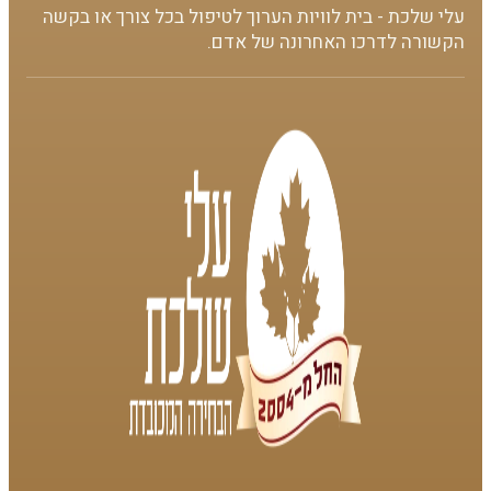
עלי שלכת - בית לוויות הערוך לטיפול בכל צורך או בקשה
הקשורה לדרכו האחרונה של אדם.