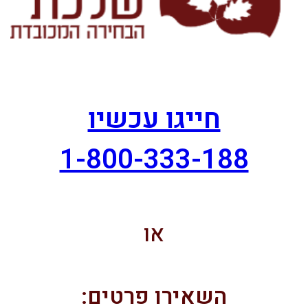
חייגו עכשיו
1-800-333-188
או
השאירו פרטים: