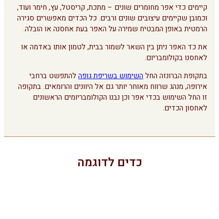
קיימים כדי אפר מחומרים שונים – מתכת, קריסטל, עץ, חימר ועוד,
וכמובן שקיימים עיצובים שונים ורבים. כל הכדים מאפשרים סגירה
הרמטית באופן המבטיח שמירה על האפר בעת אחסנה או הובלה.
את כד האפר ניתן בין השאר לשמור בבית, לטמון אותו באדמה או
לאחסנו בקולומבריום.
בתקופת הברונזה החל
השימוש בשריפת גופה
להתפשט ברחבי
אירופה, מנהג שרווח מאוחר יותר גם אל היוונים והרומאים. בתקופה
זו החל השימוש בכדי אפר וכן נבנו הקולומבריומים הראשונים
לאחסון הכדים.
כדים לדוגמה