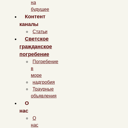
на
будущее
Контент
каналы
Статьи
Светское
гражданское
погребение
Погребение
в
море
надгробия
Траурные
объявления
О
нас
О
нас