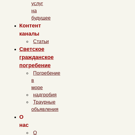
услуг
на
будущее
Контент
каналы
Статьи
Светское
гражданское
погребение
Погребение
в
море
надгробия
Траурные
объявления
О
нас
О