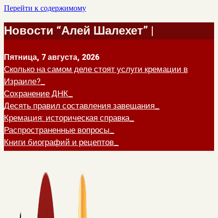
Перейти к содержимому
Новости “Алей Шалехет” |
Пятница, 7 августа, 2026
Сколько на самом деле стоят услуги кремации в
Израиле?
Сохранение ДНК
Десять правил составления завещания
Кремация: историческая справка
Распространенные вопросы
Книги биографий и рецептов