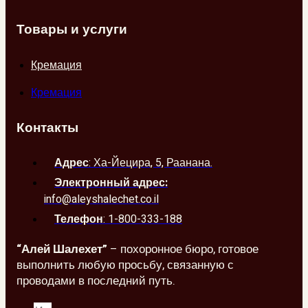
Товары и услуги
Кремация
Кремация
Контакты
Адрес
: Ха-Йецира, 5, Раанана.
Электронный адрес:
info@aleyshalechet.co.il
Телефон
: 1-800-333-188
“Алей Шалехет”
– похоронное бюро, готовое
выполнить любую просьбу, связанную с
проводами в последний путь.