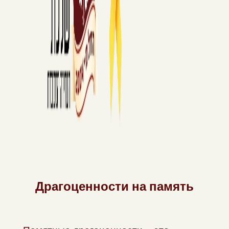
Драгоценности на память