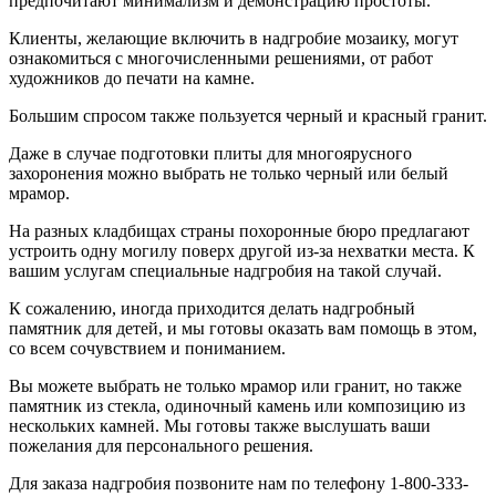
предпочитают минимализм и демонстрацию простоты.
Клиенты, желающие включить в надгробие мозаику, могут
ознакомиться с многочисленными решениями, от работ
художников до печати на камне.
Большим спросом также пользуется черный и красный гранит.
Даже в случае подготовки плиты для многоярусного
захоронения можно выбрать не только черный или белый
мрамор.
На разных кладбищах страны похоронные бюро предлагают
устроить одну могилу поверх другой из-за нехватки места. К
вашим услугам специальные надгробия на такой случай.
К сожалению, иногда приходится делать надгробный
памятник для детей, и мы готовы оказать вам помощь в этом,
со всем сочувствием и пониманием.
Вы можете выбрать не только мрамор или гранит, но также
памятник из стекла, одиночный камень или композицию из
нескольких камней. Мы готовы также выслушать ваши
пожелания для персонального решения.
Для заказа надгробия позвоните нам по телефону 1-800-333-