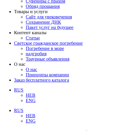
Сувениры с прахом
Обряд прощания
Товары и услуги
Сайт для увековечения
Сохранение ДНК
Пакет услуг на будущее
Контент каналы
Статьи
Светское гражданское погребение
Погребение в море
надгробия
Траурные объявления
О нас
О нас
Принципы компании
Заказ бесплатного каталога
RUS
HEB
ENG
RUS
HEB
ENG