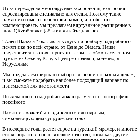
Из-за перехода на многоярусные захоронения, надгробия
спроектированы специально для стены. Поэтому такие
памятники имеют небольшой размер, и чтобы это
компенсировать, мы предлагаем виртуальное расширение в
виде QR-таблички (об этом читайте дальше).
“Алей Шалехет” оказывает услугу по подбору надгробного
памятника по всей стране, от Дана до Эйлата. Наши
представители готовы приехать к вам в любом населенном
пункте на Севере, Юге, в Центре страны и, конечно, в
Иерусалиме.
Мы предлагаем широкий выбор надгробий по разным ценам,
и вы сможете подобрать наиболее подходящий вариант по
приемлемой для вас стоимости.
По желанию на надгробии можно разместить фотографию
покойного.
Памятник может быть одиночным или парным,
символизирующим супружеский союз.
В последние годы растет спрос на турецкий мрамор, и многие
его выбирают за очень высокое качество, тогда как другие