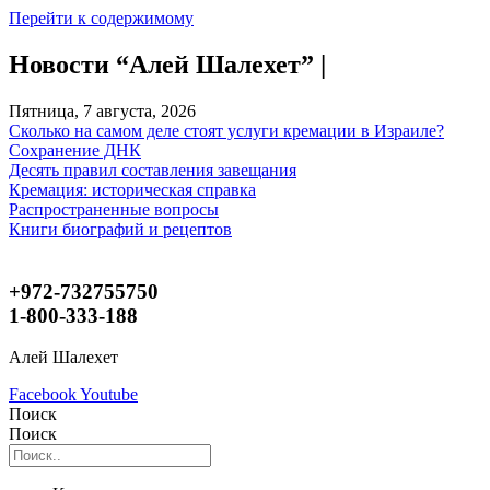
Перейти к содержимому
Новости “Алей Шалехет” |
Пятница, 7 августа, 2026
Сколько на самом деле стоят услуги кремации в Израиле?
Сохранение ДНК
Десять правил составления завещания
Кремация: историческая справка
Распространенные вопросы
Книги биографий и рецептов
+972-732755750
1-800-333-188
Алей Шалехет
Facebook
Youtube
Поиск
Поиск