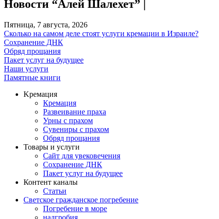
Новости “Алей Шалехет” |
Пятница, 7 августа, 2026
Сколько на самом деле стоят услуги кремации в Израиле?
Сохранение ДНК
Обряд прощания
Пакет услуг на будущее
Наши услуги
Памятные книги
Kремация
Кремация
Развеивание праха
Урны с прахом
Сувениры с прахом
Обряд прощания
Товары и услуги
Сайт для увековечения
Сохранение ДНК
Пакет услуг на будущее
Контент каналы
Статьи
Светское гражданское погребение
Погребение в море
надгробия