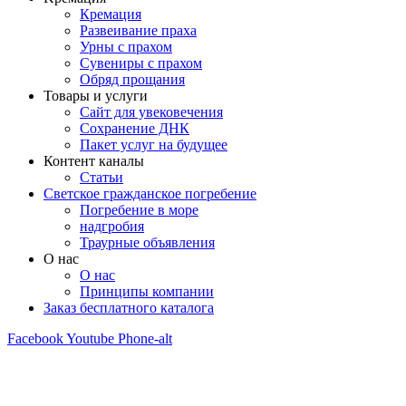
Кремация
Развеивание праха
Урны с прахом
Сувениры с прахом
Обряд прощания
Товары и услуги
Сайт для увековечения
Сохранение ДНК
Пакет услуг на будущее
Контент каналы
Статьи
Светское гражданское погребение
Погребение в море
надгробия
Траурные объявления
О нас
О нас
Принципы компании
Заказ бесплатного каталога
Facebook
Youtube
Phone-alt