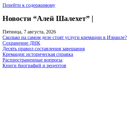
Перейти к содержимому
Новости “Алей Шалехет” |
Пятница, 7 августа, 2026
Сколько на самом деле стоят услуги кремации в Израиле?
Сохранение ДНК
Десять правил составления завещания
Кремация: историческая справка
Распространенные вопросы
Книги биографий и рецептов