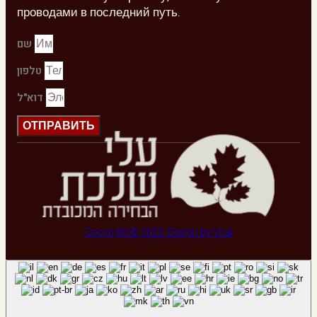
проводами в последний путь.
שם
טלפון
דוא"ל
ОТПРАВИТЬ
Copyright © 2020. Design by Viral