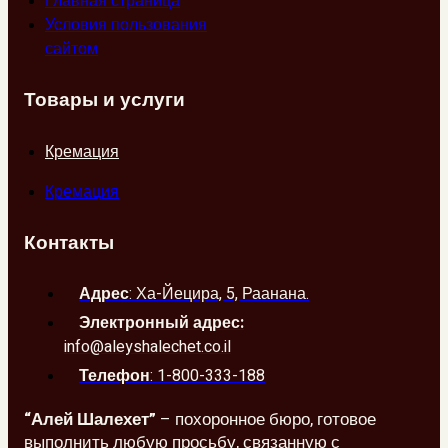
Главная страница
Условия пользования
сайтом
Товары и услуги
Кремация
Кремация
Контакты
Адрес
: Ха-Йецира, 5, Раанана.
Электронный адрес:
info@aleyshalechet.co.il
Телефон
: 1-800-333-188
“Алей Шалехет”
– похоронное бюро, готовое
выполнить любую просьбу, связанную с