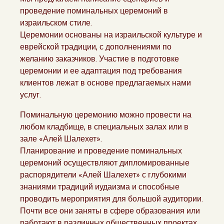
проведение поминальных церемоний в
израильском стиле.
Церемонии основаны на израильской культуре и
еврейской традиции, с дополнениями по
желанию заказчиков. Участие в подготовке
церемонии и ее адаптация под требования
клиентов лежат в основе предлагаемых нами
услуг.
Поминальную церемонию можно провести на
любом кладбище, в специальных залах или в
зале «Алей Шалехет».
Планирование и проведение поминальных
церемоний осуществляют дипломированные
распорядители «Алей Шалехет» с глубокими
знаниями традиций иудаизма и способные
проводить мероприятия для большой аудитории.
Почти все они заняты в сфере образования или
работают в различных общественных проектах.