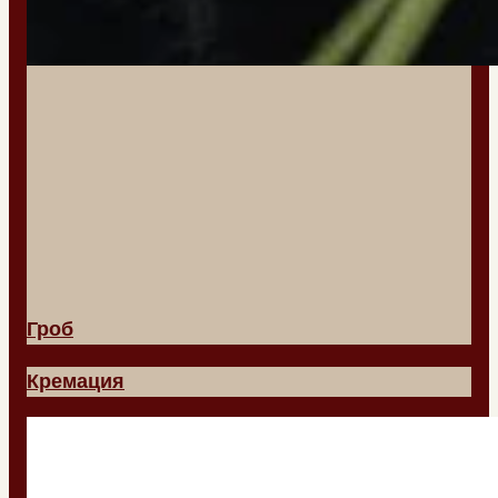
Гроб
Кремация