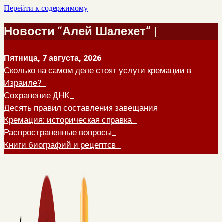
Перейти к содержимому
Новости “Алей Шалехет” |
Пятница, 7 августа, 2026
Сколько на самом деле стоят услуги кремации в
Израиле?
Сохранение ДНК
Десять правил составления завещания
Кремация: историческая справка
Распространенные вопросы
Книги биографий и рецептов