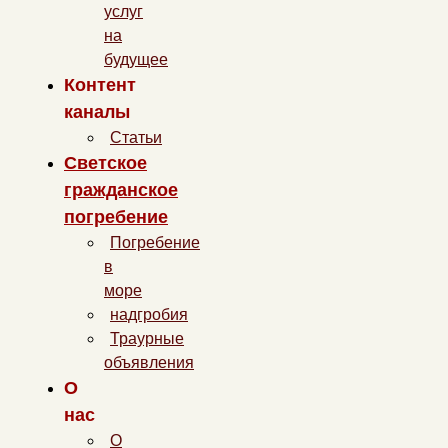
услуг
на
будущее
Контент
каналы
Статьи
Светское
гражданское
погребение
Погребение
в
море
надгробия
Траурные
объявления
О
нас
О