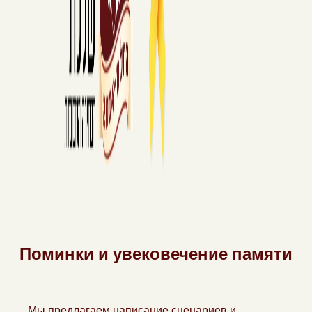
Поминки и увековечение памяти
Мы предлагаем написание сценариев и