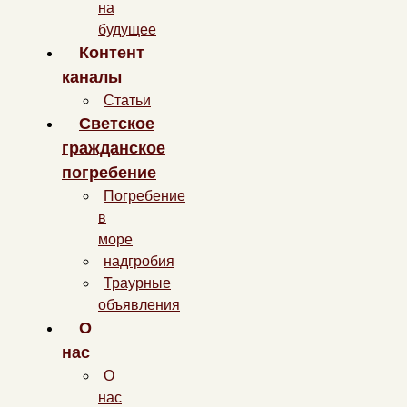
на
будущее
Контент
каналы
Статьи
Светское
гражданское
погребение
Погребение
в
море
надгробия
Траурные
объявления
О
нас
О
нас