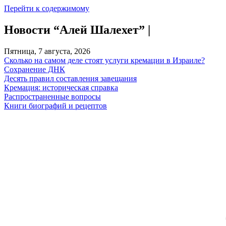
Перейти к содержимому
Новости “Алей Шалехет” |
Пятница, 7 августа, 2026
Сколько на самом деле стоят услуги кремации в Израиле?
Сохранение ДНК
Десять правил составления завещания
Кремация: историческая справка
Распространенные вопросы
Книги биографий и рецептов