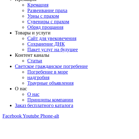
Кремация
Развеивание праха
Урны с прахом
Сувениры с прахом
Обряд прощания
Товары и услуги
Сайт для увековечения
Сохранение ДНК
Пакет услуг на будущее
Контент каналы
Статьи
Светское гражданское погребение
Погребение в море
надгробия
Траурные объявления
О нас
О нас
Принципы компании
Заказ бесплатного каталога
Facebook
Youtube
Phone-alt