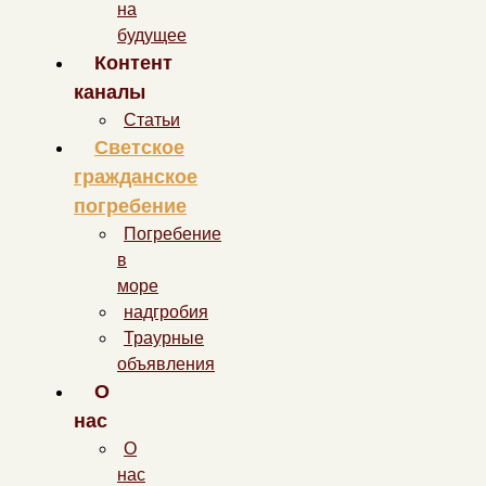
на
будущее
Контент
каналы
Статьи
Светское
гражданское
погребение
Погребение
в
море
надгробия
Траурные
объявления
О
нас
О
нас