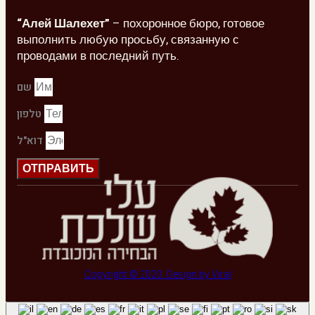
“Алей Шалехет”
– похоронное бюро, готовое
выполнить любую просьбу, связанную с
проводами в последний путь.
שם
טלפון
דוא"ל
ОТПРАВИТЬ
Copyright © 2020. Design by Viral