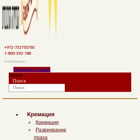
+972-732755750
1-800-333-188
Алей Шалехет
Facebook
Youtube
Поиск
Поиск
Kремация
Кремация
Развеивание
праха