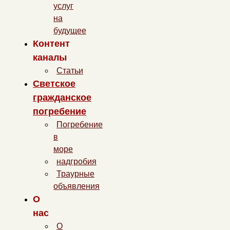
услуг
на
будущее
Контент
каналы
Статьи
Светское
гражданское
погребение
Погребение
в
море
надгробия
Траурные
объявления
О
нас
О