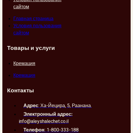
сайтом
Главная страница
Условия пользования
сайтом
Товары и услуги
Кремация
Кремация
Контакты
Адрес
: Ха-Йецира, 5, Раанана.
Электронный адрес:
info@aleyshalechet.co.il
Телефон
: 1-800-333-188