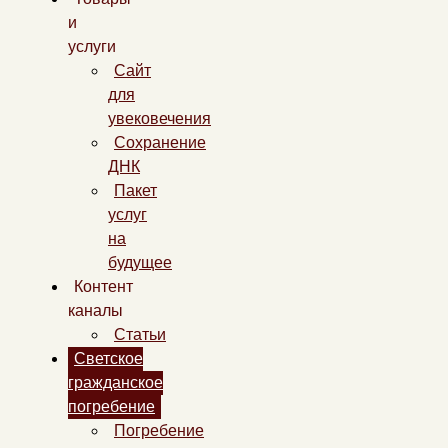
и
услуги
Сайт
для
увековечения
Сохранение
ДНК
Пакет
услуг
на
будущее
Контент
каналы
Статьи
Светское
гражданское
погребение
Погребение