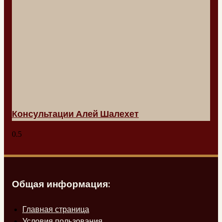
Консультации Алей Шалехет
Общая информация:
Главная страница
Условия пользования