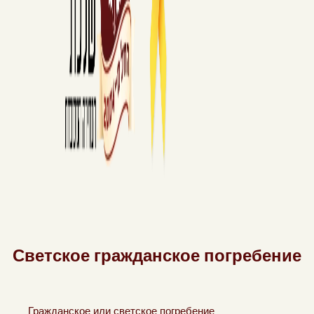
Светское гражданское погребение
Гражданское или светское погребение