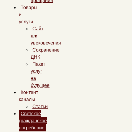
прощания
Товары
и
услуги
Сайт
для
увековечения
Сохранение
ДНК
Пакет
услуг
на
будущее
Контент
каналы
Статьи
Светское
гражданское
погребение