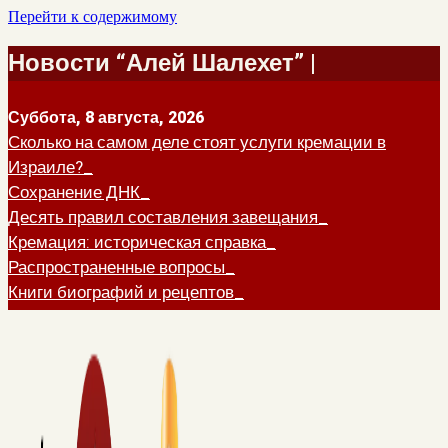
Перейти к содержимому
Новости “Алей Шалехет” |
Суббота, 8 августа, 2026
Сколько на самом деле стоят услуги кремации в
Израиле?
Сохранение ДНК
Десять правил составления завещания
Кремация: историческая справка
Распространенные вопросы
Книги биографий и рецептов