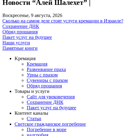
Новости “Алей Шалехет” |
Воскресенье, 9 августа, 2026
Сколько на самом деле стоят услуги кремации в Израиле?
Сохранение ДНК
Обряд прощания
Пакет услуг на будущее
Наши услуги
Памятные книги
Kремация
Кремация
Развеивание праха
Урны с прахом
Сувениры с прахом
Обряд прощания
Товары и услуги
Сайт для увековечения
Сохранение ДНК
Пакет услуг на будущее
Контент каналы
Статьи
Светское гражданское погребение
Погребение в море
надгробия