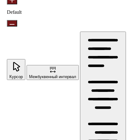
Default
Курсор
Межбуквенный интервал