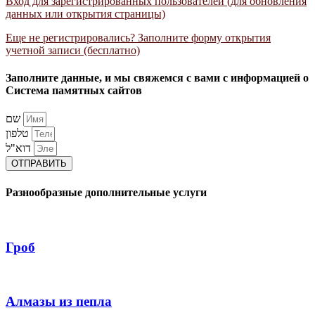
Вход для зарегистрированных пользователей (для обновления
данных или открытия страницы)
Еще не регистрировались? Заполните форму открытия
учетной записи (бесплатно)
Заполните данные, и мы свяжемся с вами с информацией о
Система памятных сайтов
שם
טלפון
דוא"ל
ОТПРАВИТЬ
Разнообразные дополнительные услуги
Гроб
Алмазы из пепла