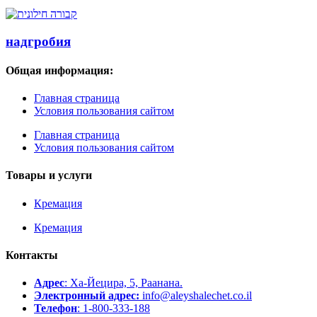
надгробия
Общая информация:
Главная страница
Условия пользования сайтом
Главная страница
Условия пользования сайтом
Товары и услуги
Кремация
Кремация
Контакты
Адрес
: Ха-Йецира, 5, Раанана.
Электронный адрес:
info@aleyshalechet.co.il
Телефон
: 1-800-333-188