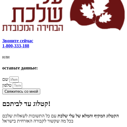
Звоните сейчас
1-800-333-188
или
оставьте данные:
שם
טלפון
Свяжитесь со мной
קטלוג עד לביתכם!
הקטלוג המקיף והמלא של עלי שלכת
עם כל התשובות לשאלות שלכם
בכל מה שקשור לקבורה האזרחית בישראל