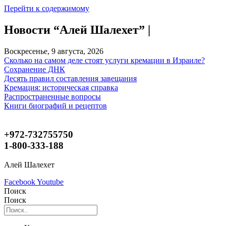
Перейти к содержимому
Новости “Алей Шалехет” |
Воскресенье, 9 августа, 2026
Сколько на самом деле стоят услуги кремации в Израиле?
Сохранение ДНК
Десять правил составления завещания
Кремация: историческая справка
Распространенные вопросы
Книги биографий и рецептов
+972-732755750
1-800-333-188
Алей Шалехет
Facebook
Youtube
Поиск
Поиск