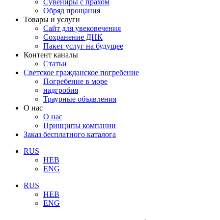
Сувениры с прахом
Обряд прощания
Товары и услуги
Сайт для увековечения
Сохранение ДНК
Пакет услуг на будущее
Контент каналы
Статьи
Светское гражданское погребение
Погребение в море
надгробия
Траурные объявления
О нас
О нас
Принципы компании
Заказ бесплатного каталога
RUS
HEB
ENG
RUS
HEB
ENG