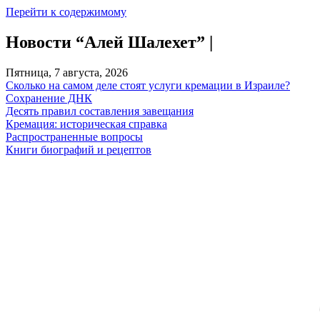
Перейти к содержимому
Новости “Алей Шалехет” |
Пятница, 7 августа, 2026
Сколько на самом деле стоят услуги кремации в Израиле?
Сохранение ДНК
Десять правил составления завещания
Кремация: историческая справка
Распространенные вопросы
Книги биографий и рецептов