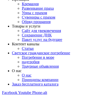
Кремация
Развеивание праха
Урны с прахом
Сувениры с прахом
Обряд прощания
Товары и услуги
Сайт для увековечения
Сохранение ДНК
Пакет услуг на будущее
Контент каналы
Статьи
Светское гражданское погребение
Погребение в море
надгробия
Траурные объявления
О нас
О нас
Принципы компании
Заказ бесплатного каталога
Facebook
Youtube
Phone-alt