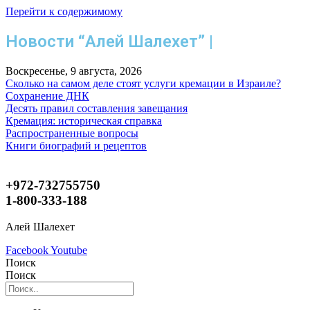
Перейти к содержимому
Новости “Алей Шалехет” |
Воскресенье, 9 августа, 2026
Сколько на самом деле стоят услуги кремации в Израиле?
Сохранение ДНК
Десять правил составления завещания
Кремация: историческая справка
Распространенные вопросы
Книги биографий и рецептов
+972-732755750
1-800-333-188
Алей Шалехет
Facebook
Youtube
Поиск
Поиск