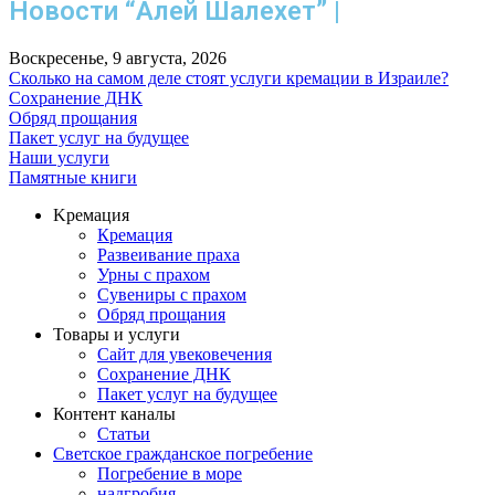
Новости “Алей Шалехет” |
Воскресенье, 9 августа, 2026
Сколько на самом деле стоят услуги кремации в Израиле?
Сохранение ДНК
Обряд прощания
Пакет услуг на будущее
Наши услуги
Памятные книги
Kремация
Кремация
Развеивание праха
Урны с прахом
Сувениры с прахом
Обряд прощания
Товары и услуги
Сайт для увековечения
Сохранение ДНК
Пакет услуг на будущее
Контент каналы
Статьи
Светское гражданское погребение
Погребение в море
надгробия