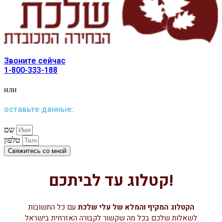
Звоните сейчас
1-800-333-188
или
оставьте данные:
שם
טלפון
Свяжитесь со мной
קטלוג עד לביתכם!
הקטלוג המקיף והמלא של עלי שלכת
עם כל התשובות
לשאלות שלכם בכל מה שקשור לקבורה האזרחית בישראל