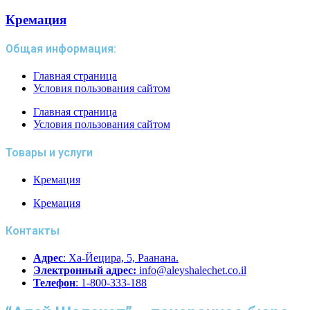
Кремация
Общая информация:
Главная страница
Условия пользования сайтом
Главная страница
Условия пользования сайтом
Товары и услуги
Кремация
Кремация
Контакты
Адрес
: Ха-Йецира, 5, Раанана.
Электронный адрес:
info@aleyshalechet.co.il
Телефон
: 1-800-333-188