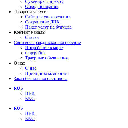
Сувениры с прахом
Обряд прощания
Товары и услуги
Сайт для увековечения
Сохранение ДНК
Пакет услуг на будущее
Контент каналы
Статьи
Светское гражданское погребение
Погребение в море
надгробия
Траурные объявления
О нас
О нас
Принципы компании
Заказ бесплатного каталога
RUS
HEB
ENG
RUS
HEB
ENG