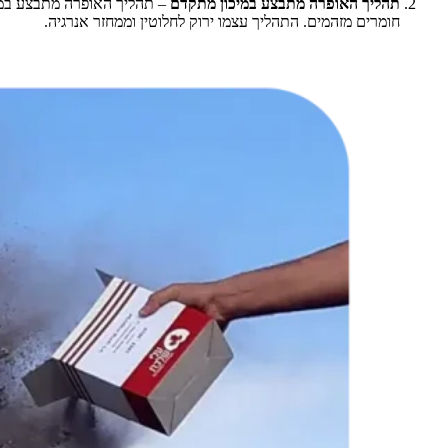
תהליך האופרה מתבצע במיכון מתקדם
– תהליך האופרה מתבצע במתק
חומרים מזהמים. התהליך עצמו ירוק לחלוטין וממחזר אנרגיה.