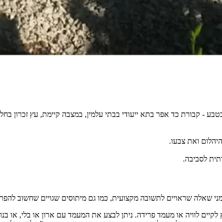
טבע - קבורת כד אפר בתא ייעודי בבתי עלמין, במצבה קיימת, עץ זכרון בח
היהלום ואת צבעו.
תית לסביבה.
י שאלה שראויים לתשובה מקצועית, כמו גם מיתוסים שגויים שחשוב להפרי
לקיים לוויה או מעמד פרידה. ניתן לבצע את המעמד עם ארון או בלי, או בנ