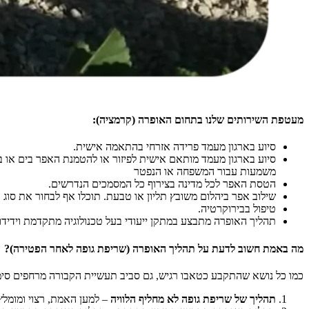
מעטפת השירותים שלנו בתחום האופרה (קרמציה):
סיוע בארגון מעמד פרידה אזרחי בהתאמה אישית.
סיוע בארגון מעמד מותאם אישית לפיזור או להטמנת האפר בים או ב
משמעות עבור המשפחה או הנפטר
הטסת האפר לכל מדינה בצירוף כל המסמכים הנדרשים.
שילוב אפר ביהלום משובץ תליון או טבעת. תוכלו אף לבחור את סוג 
טיפול בבירוקרטיה.
תהליך האופרה מתבצע במתקן ייעודי בעל טכנולוגיה מתקדמת וידידו
מה באמת חשוב לדעת על תהליך האופרה (שריפת גופה לאחר הפטירה)?
כמו כל נושא שהתקבע כטאבו רגיש, גם סביב תעשיית הקבורה מרחפים סימנ
תהליך של שריפת גופה לא מחליף הלוויה
– למען האמת, רצוי ומומלץ 