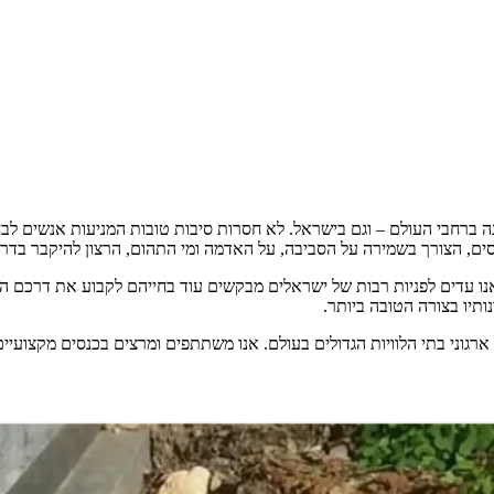
ה ברחבי העולם – וגם בישראל. לא חסרות סיבות טובות המניעות אנשים לב
, הצורך בשמירה על הסביבה, על האדמה ומי התהום, הרצון להיקבר בדרך 
ת לוויות המציע קבורה אלטרנטיבית ואופרה (שריפת גופה) מאז 2004, אנו עדים לפניות רבות של ישראלים מבקשי
תיו בצורה הטובה ביותר.