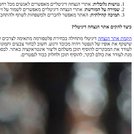
נגישות גלובלית
: אתרי הנצחה דיגיטליים מאפשרים לאנשים מכל רחבי ה
שמירה על המורשת
: אתרי הנצחה דיגיטליים מאפשרים לשמור על זיכרו
תמיכה קהילתית
: האתר מאפשר לחברים ולמשפחות לשתף ולהתחבר בז
כיצד להקים אתר הנצחה דיגיטלי?
הקמת אתר הנצחה
דיגיטלי מתחילה בבחירת פלטפורמה מתאימה לצרכים של
שישקף את אופיו של הנפטר ויהיה מכובד ורגוע. חשוב לבחור צבעים ותמונו
לעודד את המבקרים להוסיף תוכן משלהם וליצור אינטראקציה באתר. לבס
מנת לעודד את כולם לבקר, להוסיף תוכן ולחלוק כבוד לנפטרים.