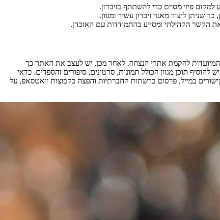
 למקום פיזי מסוים כדי להשתתף בזיכרון.
ך שניתן ליצור מאגר זיכרון עשיר ומגוון.
את הקשר הקהילתי ומסייע בהתמודדות עם האובדן.
 המיועדות להקמת אתרי הנצחה. לאחר מכן, יש לעצב את האתר כך
הוסיף תוכן מגוון הכולל תמונות, סרטונים, סיפורים והספדים. כדאי
ורים במייל, פרסום ברשתות החברתיות והפצה בקבוצות וואטסאפ, על