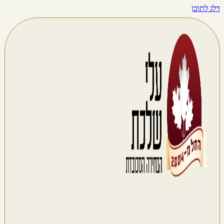
דלג לתוכן