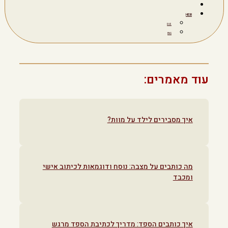
HEB
RUS
ENG
עוד מאמרים:
איך מסבירים לילד על מוות?
מה כותבים על מצבה: נוסח ודוגמאות לכיתוב אישי
ומכבד
איך כותבים הספד: מדריך לכתיבת הספד מרגש