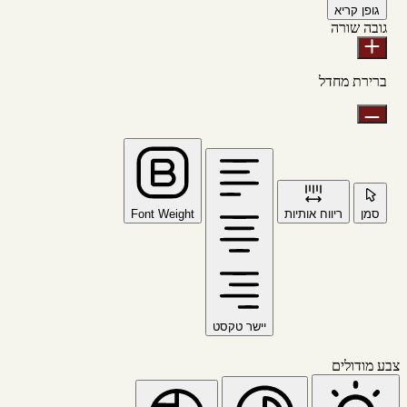
גופן קריא
גובה שורה
ברירת מחדל
סמן
ריווח אותיות
Font Weight
יישר טקסט
צבע מודולים