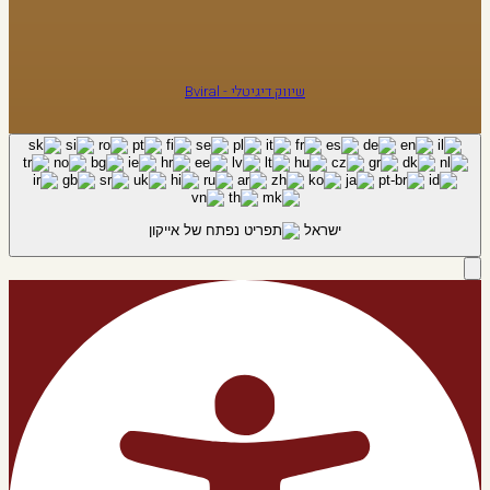
שיווק דיגיטלי - Bviral
ישראל