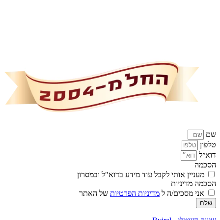
שם
טלפון
דוא״ל
הסכמה
מעניין אותי לקבל עוד מידע בדוא"ל ובמסרון
הסכמה מדיניות
אני מסכים/ה ל
מדיניות הפרטיות
של האתר
שלח