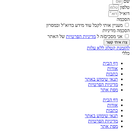
שם
טלפון
דוא״ל
הסכמה
מעניין אותי לקבל עוד מידע בדוא"ל ובמסרון
הסכמה מדיניות
אני מסכים/ה ל
מדיניות הפרטיות
של האתר
צרו איתי קשר
להזמנת קטלוג ללא עלות
כללי
דף הבית
אודות
כתבות
תנאי שימוש באתר
מדיניות הפרטיות
מפת אתר
דף הבית
אודות
כתבות
תנאי שימוש באתר
מדיניות הפרטיות
מפת אתר