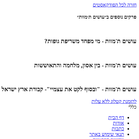
חזרה לכל הפודקאסטים
פרקים נוספים ב״עושים ת׳מוות״
עושים ת'מוות - מי מפחד משריפת גופות?
עושים ת'מוות - בין אסון, מלחמה והתאוששות
עושים ת'מוות - "ובסוף לקט את עצמיי"- קבורת ארץ ישראל
להזמנת קטלוג ללא עלות
כללי
דף הבית
אודות
כתבות
תנאי שימוש באתר