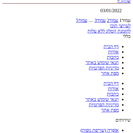
שחקו »
03/01/2022
עמוד
1
עמוד
2
עמוד
3
…
עמוד
5
לערוצי תוכן
להזמנת קטלוג ללא עלות
כללי
דף הבית
אודות
כתבות
תנאי שימוש באתר
מדיניות הפרטיות
מפת אתר
דף הבית
אודות
כתבות
תנאי שימוש באתר
מדיניות הפרטיות
מפת אתר
שירותים
אוֹפְרָה (שריפת גופות)