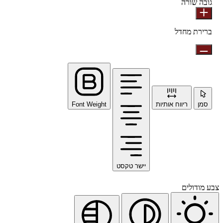
גובה שורה
ברירת מחדל
סמן
ריווח אותיות
Font Weight
יישר טקסט
צבע מודולים