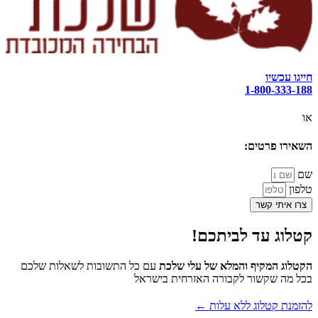
חייגו עכשיו
1-800-333-188
או
השאירו פרטים:
שם
טלפון
צרו איתי קשר
קטלוג עד לביתכם!
הקטלוג המקיף והמלא של עלי שלכת
עם כל התשובות לשאלות שלכם
בכל מה שקשור לקבורה האזרחית בישראל
להזמנת קטלוג ללא עלות ←