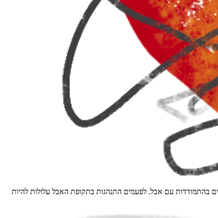
חיים בהתמודדות עם אבל. לפעמים התנהגות בתקופת האבל עלולות להיות