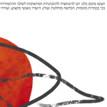
תעשו מקום בלב:
תנו לגיטימציה להתנהגויות המתאימות לשלבי ההתמודדות
בכי בכמויות מוגזמות, הכחשה מוחלטת ועוד). היעזרו באנשי מקצוע, ועודד