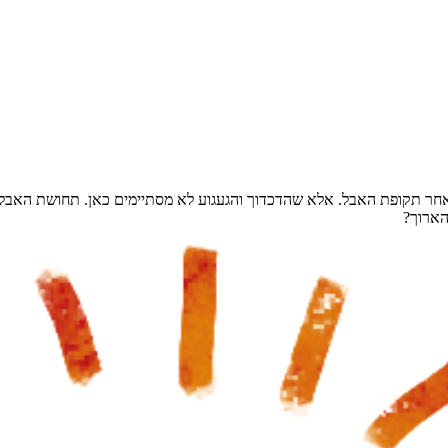
חר תקופת האבל. אלא שהדכדוך והגעגוע לא מסתיימים כאן. תחושת האבל עלו
הארוך?