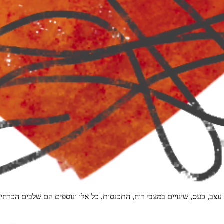
 עצב, כעס, שינויים במצבי רוח, התכנסות, כל אלו ונוספים הם שלבים הכר