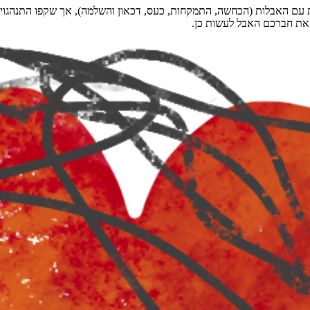
 עם האבלות (הכחשה, התמקחות, כעס, דכאון והשלמה), אך שקפו התנהגויות
ו את חברכם האבל לעשות כן.