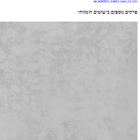
פרקים נוספים ב״עושים ת׳מוות״