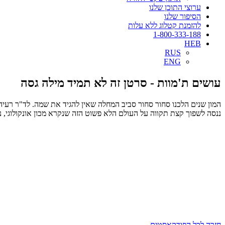
ערוצי התוכן שלנו
הסיפור שלנו
להזמנת קטלוג ללא עלות
1-800-333-188
HEB
RUS
ENG
עושים ת'מוות - סרטן זה לא תמיד מילה גסה
המון שנים הלכנו סחור סחור סביב המחלה שאין להגיד את שמה. לד"ר רעיה 
ננסה לשפוך קצת תקווה על העולם הלא פשוט הזה שנקרא מכון אונקולוגי, 
חזרה לכל הפודקאסטים