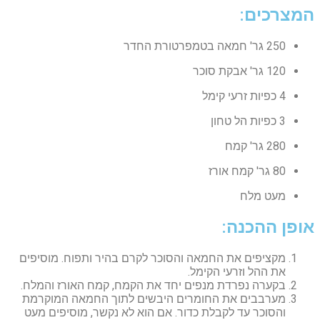
המצרכים:
250 גר' חמאה בטמפרטורת החדר
120 גר' אבקת סוכר
4 כפיות זרעי קימל
3 כפיות הל טחון
280 גר' קמח
80 גר' קמח אורז
מעט מלח
אופן ההכנה:
מקציפים את החמאה והסוכר לקרם בהיר ותפוח. מוסיפים
את ההל וזרעי הקימל.
בקערה נפרדת מנפים יחד את הקמח, קמח האורז והמלח.
מערבבים את החומרים היבשים לתוך החמאה המוקרמת
והסוכר עד לקבלת כדור. אם הוא לא נקשר, מוסיפים מעט