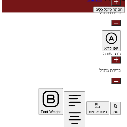
הסתר סרגל כלים
ברירת מחדל
גופן קריא
גובה שורה
ברירת מחדל
סמן
ריווח אותיות
Font Weight