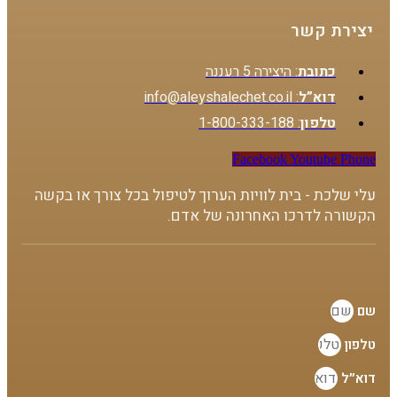
יצירת קשר
כתובת
: היצירה 5 רעננה
דוא”ל
: info@aleyshalechet.co.il
טלפון
: 1-800-333-188
Facebook
Youtube
Phone
עלי שלכת - בית לוויות הערוך לטיפול בכל צורך או בקשה
הקשורה לדרכו האחרונה של אדם.
שם
טלפון
דוא״ל