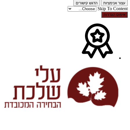
עצור אנימציות
הדגש קישורים
Skip To Content
איפוס הגדרות