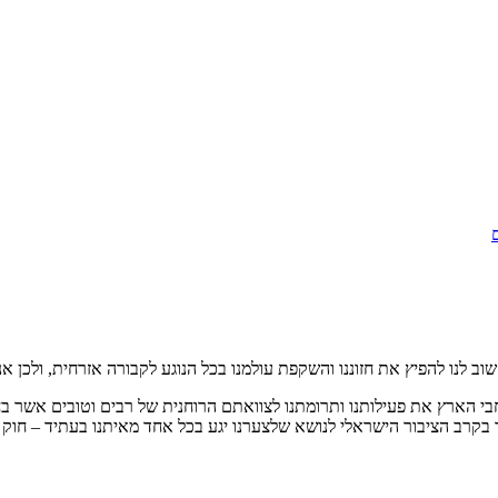
וב לנו להפיץ את חזוננו והשקפת עולמנו בכל הנוגע לקבורה אזרחית
,
ולכן א
י הארץ את פעילותנו ותרומתנו לצוואתם הרוחנית של רבים וטובים אשר בח
ר בקרב הציבור הישראלי לנושא שלצערנו יגע בכל אחד מאיתנו בעתיד
–
חוק 