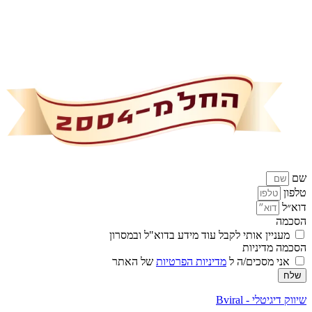
שם
טלפון
דוא״ל
הסכמה
מעניין אותי לקבל עוד מידע בדוא"ל ובמסרון
הסכמה מדיניות
אני מסכים/ה ל
מדיניות הפרטיות
של האתר
שלח
שיווק דיגיטלי - Bviral