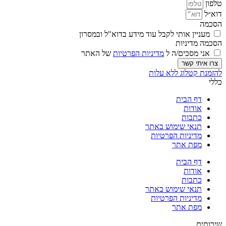
טלפון
דוא״ל
הסכמה
מעניין אותי לקבל עוד מידע בדוא"ל ובמסרון
הסכמה מדיניות
אני מסכים/ה ל
מדיניות הפרטיות
של האתר
צרו איתי קשר
להזמנת קטלוג ללא עלות
כללי
דף הבית
אודות
כתבות
תנאי שימוש באתר
מדיניות הפרטיות
מפת אתר
דף הבית
אודות
כתבות
תנאי שימוש באתר
מדיניות הפרטיות
מפת אתר
שירותים