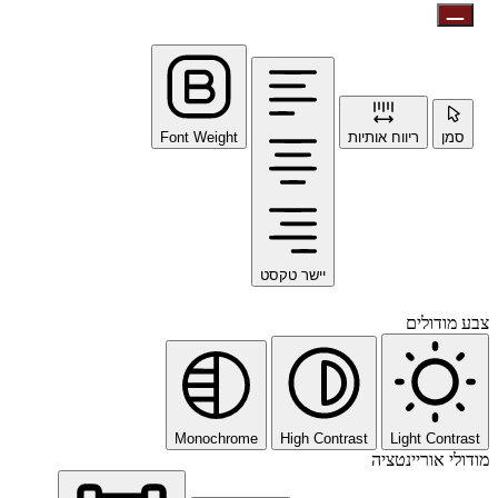
סמן
ריווח אותיות
Font Weight
יישר טקסט
צבע מודולים
Monochrome
High Contrast
Light Contrast
מודולי אוריינטציה