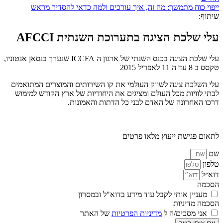
ייפוי כוח מתמשך: מה זה, איך עורכים ולמה כדאי להסדיר מראש
שיתוף:
עלי שלכת הציגה בתערוכת השנתית AFCCI
עלי שלכת הציגה בכנס השנתי של ארגון ה ICCFA שנערך בנסאן אנטוניו,
טקסס ב 8 עד ה 11 לאפריל 2015
עלי השלכת ציגה לשווק העולמי את קו השירותים והמוצרים המתואמים
לבתי לוויות מכל העולם ומציגים את היחודיות של ארץ הקודש למימוש
דרכו האחרונה של האדם לבני כל הדתות והאמונות.
לתאום פגישת ייעוץ מלאו פרטים
שם
טלפון
דוא״ל
הסכמה
מעניין אותי לקבל עוד מידע בדוא"ל ובמסרון
הסכמה מדיניות
אני מסכים/ה ל
מדיניות הפרטיות
של האתר