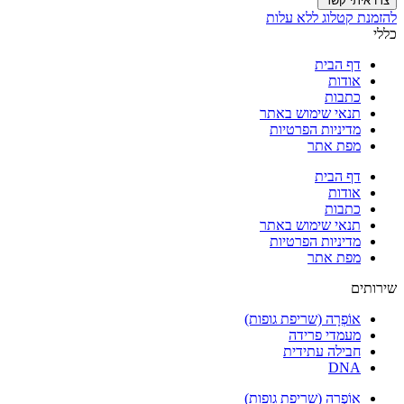
צרו איתי קשר
להזמנת קטלוג ללא עלות
כללי
דף הבית
אודות
כתבות
תנאי שימוש באתר
מדיניות הפרטיות
מפת אתר
דף הבית
אודות
כתבות
תנאי שימוש באתר
מדיניות הפרטיות
מפת אתר
שירותים
אוֹפְרָה (שריפת גופות)
מעמדי פרידה
חבילה עתידית
DNA
אוֹפְרָה (שריפת גופות)