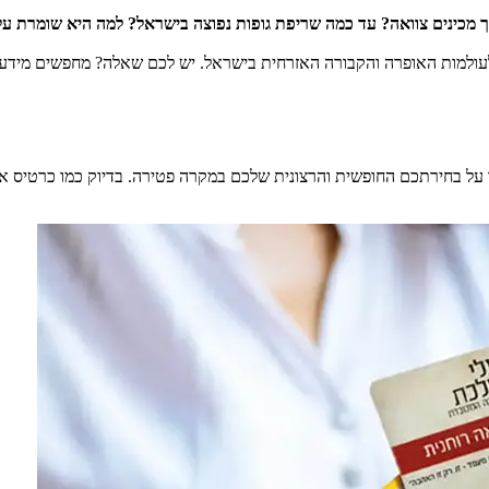
 מכינים צוואה? עד כמה שריפת גופות נפוצה בישראל? למה היא שומרת ע
למות האופרה והקבורה האזרחית בישראל. יש לכם שאלה? מחפשים מידע על
 על בחירתכם החופשית והרצונית שלכם במקרה פטירה. בדיוק כמו כרטיס אד