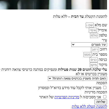
להזמנת הקטלוג
עד הבית –
ללא עלות
שם מלא
אימייל
טלפון
עיר
רחוב
מספר בית
כניסה
מיקוד
עלי שלכת חוגגים 20 שנות פעילות
ומנפיקים במתנה כרטיסי צוואה רוחנית +
מעוניין בכרטיס או לא
הסכמה
מעניין אותי לקבל עוד מידע בדוא"ל ובמסרון
הסכמה מדיניות
אני מסכים/ה ל
מדיניות הפרטיות
של האתר
שליחה
להזמנת קטלוג ללא עלות