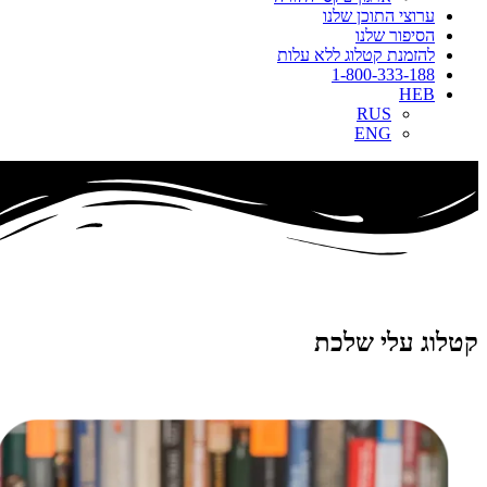
ערוצי התוכן שלנו
הסיפור שלנו
להזמנת קטלוג ללא עלות
1-800-333-188
HEB
RUS
ENG
קטלוג עלי שלכת