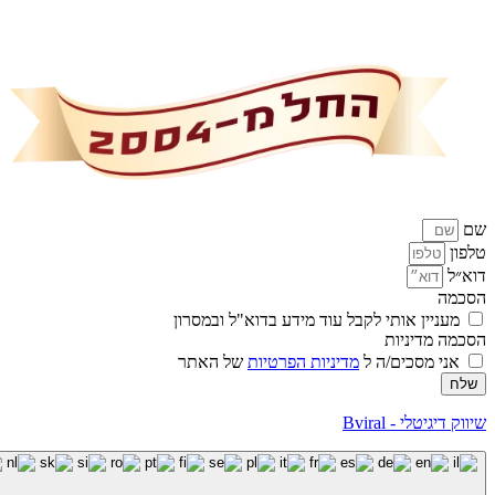
שם
טלפון
דוא״ל
הסכמה
מעניין אותי לקבל עוד מידע בדוא"ל ובמסרון
הסכמה מדיניות
אני מסכים/ה ל
מדיניות הפרטיות
של האתר
שלח
שיווק דיגיטלי - Bviral