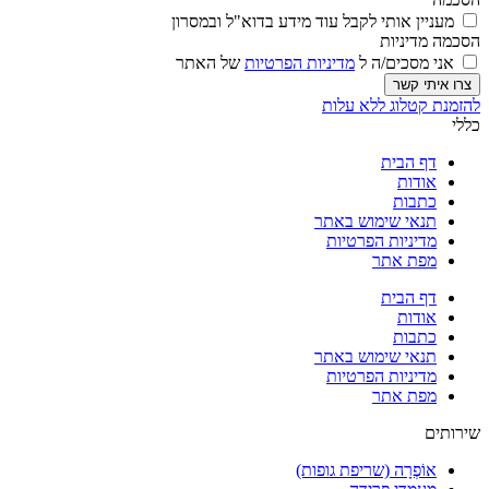
מעניין אותי לקבל עוד מידע בדוא"ל ובמסרון
הסכמה מדיניות
אני מסכים/ה ל
מדיניות הפרטיות
של האתר
צרו איתי קשר
להזמנת קטלוג ללא עלות
כללי
דף הבית
אודות
כתבות
תנאי שימוש באתר
מדיניות הפרטיות
מפת אתר
דף הבית
אודות
כתבות
תנאי שימוש באתר
מדיניות הפרטיות
מפת אתר
שירותים
אוֹפְרָה (שריפת גופות)