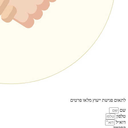
לתאום פגישת ייעוץ מלאו פרטים
שם
טלפון
דוא״ל
הסכמה