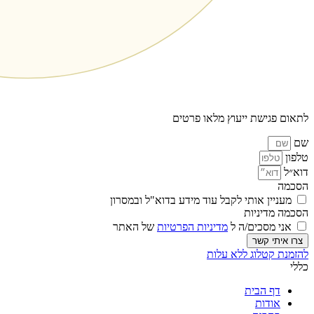
לתאום פגישת ייעוץ מלאו פרטים
שם
טלפון
דוא״ל
הסכמה
מעניין אותי לקבל עוד מידע בדוא"ל ובמסרון
הסכמה מדיניות
אני מסכים/ה ל
מדיניות הפרטיות
של האתר
צרו איתי קשר
להזמנת קטלוג ללא עלות
כללי
דף הבית
אודות