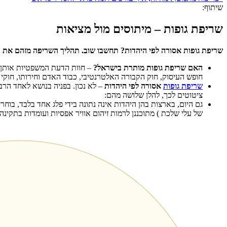
שיתוף:
שריפת גופות – מיתוסים מול מציאות
שריפת גופות אסורה לפי היהדות? תחשבו שוב. תהליך השריפה מזהם את ה
ה
אם שריפת גופות מותרת בישראל?
– חוות הדעת המשפטיות אותן ק
חופש העיסוק, חוק הקבורה האלטרנטיבי, כבוד האדם וחירותו, חוקי 
שריפת גופות
אסורה לפי היהדות
– לא נכון. בפניה בנושא לאחד הר
ציטוטים לכך, להלן שלושה מהם:
גם היום, בארצות בהן היהדות אינה נתונה בידי פלג אחד בלבד, בוח
של עלי שלכת ) מתוכננן לרמות זיהום אוויר אפסיות ועומדות בתקינה