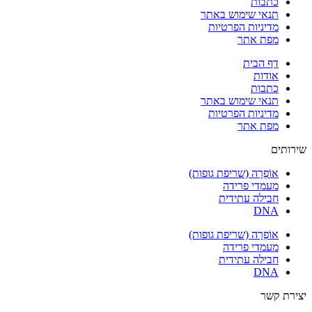
כתבות
תנאי שימוש באתר
מדיניות הפרטיות
מפת אתר
דף הבית
אודות
כתבות
תנאי שימוש באתר
מדיניות הפרטיות
מפת אתר
שירותים
אוֹפְרָה (שריפת גופות)
מעמדי פרידה
חבילה עתידית
DNA
אוֹפְרָה (שריפת גופות)
מעמדי פרידה
חבילה עתידית
DNA
יצירת קשר