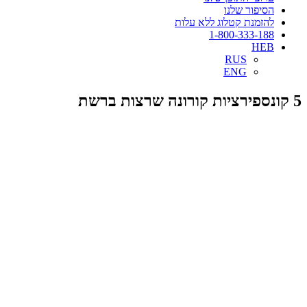
הסיפור שלנו
להזמנת קטלוג ללא עלות
1-800-333-188
HEB
RUS
ENG
5 קונספירציות קורונה שרצות ברשת