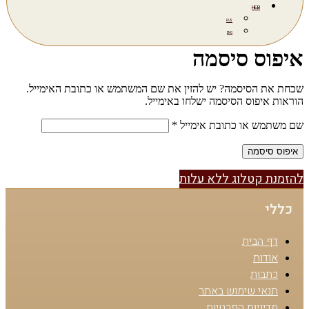
HEB
RUS
ENG
איפוס סיסמה
שכחת את הסיסמה? יש להזין את שם המשתמש או כתובת האימייל.
הוראות איפוס הסיסמה ישלחו באימייל.
חובה
שם משתמש או כתובת אימייל
*
איפוס סיסמה
להזמנת קטלוג ללא עלות
כללי
דף הבית
אודות
כתבות
תנאי שימוש באתר
מדיניות הפרטיות