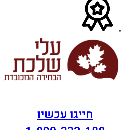
חייגו עכשיו