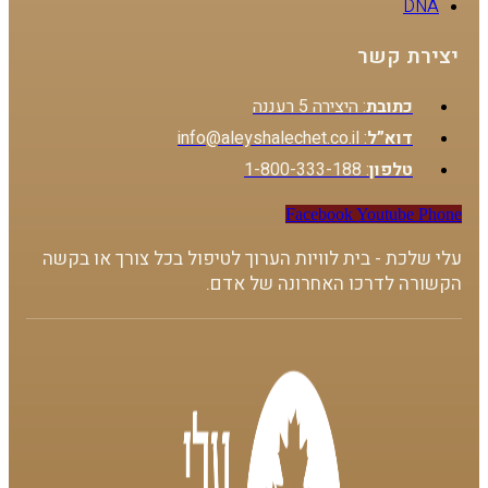
DNA
יצירת קשר
כתובת
: היצירה 5 רעננה
דוא”ל
: info@aleyshalechet.co.il
טלפון
: 1-800-333-188
Facebook
Youtube
Phone
עלי שלכת - בית לוויות הערוך לטיפול בכל צורך או בקשה
הקשורה לדרכו האחרונה של אדם.