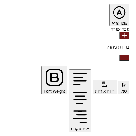
גופן קריא
גובה שורה
ברירת מחדל
סמן
ריווח אותיות
Font Weight
יישר טקסט