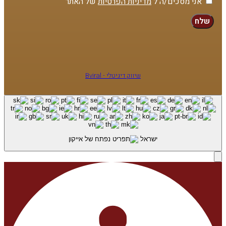
אני מסכים/ה ל
מדיניות הפרטיות
של האתר
שלח
שיווק דיגיטלי - Bviral
ישראל