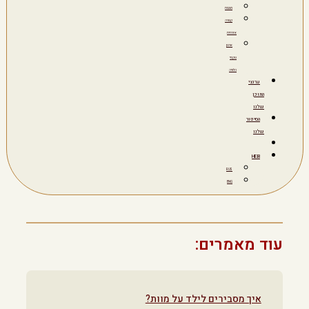
מצבות
קבורה
אזרחית
ארגון
טקסי
הלוויה
ערוצי
התוכן
שלנו
הסיפור
שלנו
HEB
RUS
ENG
עוד מאמרים:
איך מסבירים לילד על מוות?