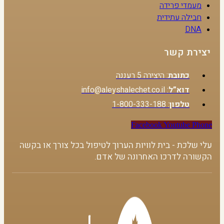
מעמדי פרידה
חבילה עתידית
DNA
יצירת קשר
כתובת
: היצירה 5 רעננה
דוא”ל
: info@aleyshalechet.co.il
טלפון
: 1-800-333-188
Facebook
Youtube
Phone
עלי שלכת - בית לוויות הערוך לטיפול בכל צורך או בקשה
הקשורה לדרכו האחרונה של אדם.