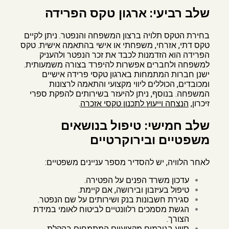
שלב רביעי: ארגון טקס הפרידה
בחירת הטקס תלויה ברצון המשפחה והנפטר. ניתן לקיים
טקס דתי, אזרחי, משפחתי או אישי בהתאמה אישית. טקס
הפרידה הוא הזדמנות לכבד את זכר הנפטר ולהעניק
למשפחה ולחברים אפשרות להיפרד בצורה משמעותית.
ישנן חברות המתמחות בארגון טקסי פרידה אישיים
ומכובדים, הכוללים ליווי מקצועי והתאמה לרצונות
המשפחה. בנוסף, ניתן להיעזר בשירותים להפקת ספרי
זיכרון,
הנצחה וייעוץ לתכנון טקסי אזכרה
.
שלב חמישי: טיפול בנושאים
משפטיים ובירוקרטיים
לאחר הלוויה, יש להסדיר מספר עניינים משפטיים:
עדכון משרד הפנים על הפטירה.
טיפול בעיזבון ובירושה, אם קיימת.
סגירת חשבונות בנק ושירותים על שם הנפטר.
הגשת מסמכים רלוונטיים לביטוח לאומי במידת
הצורך.
סיוע בגורמים מקצועיים המתמחים בהקלת