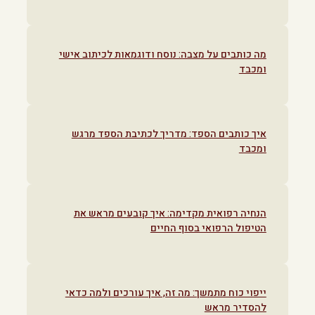
מה כותבים על מצבה: נוסח ודוגמאות לכיתוב אישי
ומכבד
איך כותבים הספד: מדריך לכתיבת הספד מרגש
ומכבד
הנחיה רפואית מקדימה: איך קובעים מראש את
הטיפול הרפואי בסוף החיים
ייפוי כוח מתמשך: מה זה, איך עורכים ולמה כדאי
להסדיר מראש