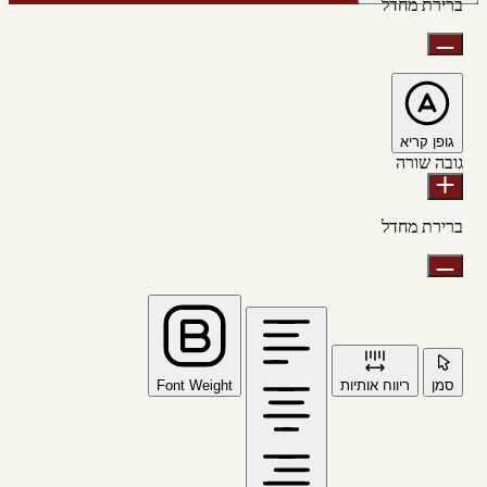
ברירת מחדל
גופן קריא
גובה שורה
ברירת מחדל
סמן
ריווח אותיות
Font Weight