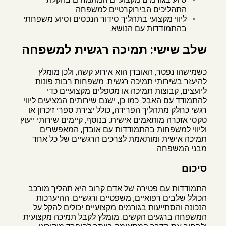
התהליכים הבירוקרטיים למשפחה.
ליווי מקצועי בתהליך סידור הנכסים וסיוע משפחתי
בהתמודדות עם הנושא.
שלב שישי: תמיכה רגשית למשפחה
כשמישהו נפטר, האובדן הוא אירוע קשה, ולכן מומלץ
להיעזר בשירותי תמיכה רגשית. משפחות רבות פונות
ליועצים, קבוצות תמיכה או מטפלים מקצועיים כדי
להתמודד עם האבל. כמו כן, ישנם שירותים המציעים ליווי
רגשי כחלק מתהליך הפרידה, כולל יצירת ספרי זיכרון או
טקסי אזכרה מותאמים אישית. בנוסף, קיימים שירותי ייעוץ
וליווי למשפחות בהתמודדות עם אובדן, המאפשרים
תמיכה אישית ומותאמת לצרכים הרגשיים של כל אחד
מבני המשפחה.
סיכום
התמודדות עם פטירה של אדם קרוב היא תהליך מורכב
הכולל שלבים רפואיים, משפטיים ורגשיים. ההיערכות
הנכונה והסתייעות בגורמים מקצועיים יכולים להקל על
המשפחה ברגעים הקשים. מומלץ לקבל תמיכה מקצועית