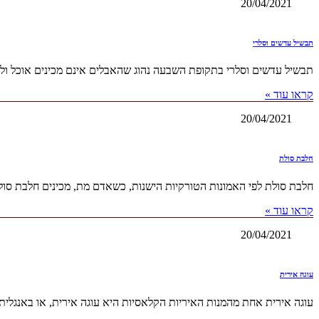
20/04/2021
תבשיל עדשים וסלרי
תבשיל עדשים וסלרי בתקופת השבעה נהוג שהאבלים אינם מכינים אוכל ול
קראו עוד »
20/04/2021
חלבת סולת
חלבת סולת לפי האמונות הטורקיות הישנות, כשאדם מת, מכינים חלבת סול
קראו עוד »
20/04/2021
עוגה אירית
עוגה אירית אחת מהמנות האיריות הקלאסיות היא עוגה אירית, או באנגלית- Wake Cake לכל המתכונים המצרכים: 3/4 כוסות חמאה לא מלוחה, בטמפרטורת החדר 1 