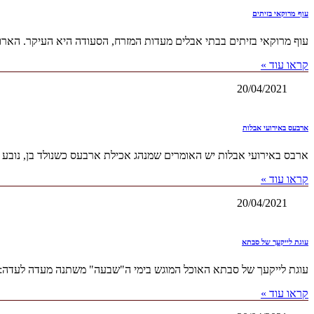
עוף מרוקאי בזיתים
עוף מרוקאי בזיתים בבתי אבלים מעדות המזרח, הסעודה היא העיקר. הארוחו
קראו עוד »
20/04/2021
ארבעס באירועי אבלות
ארבס באירועי אבלות יש האומרים שמנהג אכילת ארבעס כשנולד בן, נובע 
קראו עוד »
20/04/2021
עוגת לייקעך של סבתא
עוגת לייקעך של סבתא האוכל המוגש בימי ה"שבעה" משתנה מעדה לעדה: אצל
קראו עוד »