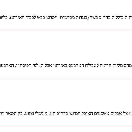
ת כוללות בדר"כ בשר (בעדות מסוימות- יישחט כבש לכבוד האירוע), בליווי
מהסימליות הדומה לאכילת הארבעס באירועי אבלות. לפי תפיסה זו, הארבעס
 אבלים אשכנזים האוכל המוגש בדר"כ הוא מינימלי וצנוע. בין השאר יוגשו